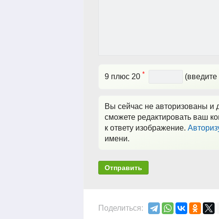
*
9 плюс 20
(введите 
Вы сейчас не авторизованы и д
сможете редактировать ваш ко
к ответу изображение.
Авториз
имени.
Отправить
Поделиться: