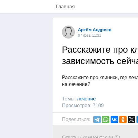
Главная
Артём Андреев
07 фев. 11:31
Расскажите про кл
зависимость сейч
Расскажите про клиники, где леч
на лечение?
Темы:
лечение
Просмотров: 7109
Поделиться:
Ответы / комментарии (5)