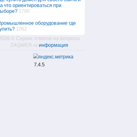
а что ориентироваться при
выборе?
1790
ромышленное оборудование где
упить?
1062
2026 © Сервис ответов на вопросы
ZAQWER.ru
информация
7.4.5