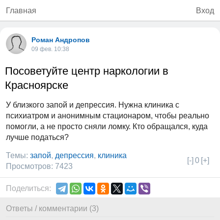
Главная
Вход
Роман Андропов
09 фев. 10:38
Посоветуйте центр наркологии в
Красноярске
У близкого запой и депрессия. Нужна клиника с
психиатром и анонимным стационаром, чтобы реально
помогли, а не просто сняли ломку. Кто обращался, куда
лучше податься?
Темы:
запой
,
депрессия
,
клиника
[-]
0
[+]
Просмотров: 7423
Поделиться:
Ответы / комментарии (3)