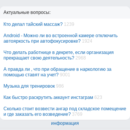
Актуальные вопросы:
Кто делал тайский массаж?
1239
Android - Можно ли во встроенной камере отключить
автояркость при автофокусировке?
1924
Что делать работнице в декрете, если организация
прекращает свою деятельность?
2968
А правда ли , что при обращение в наркологию за
помощью ставят на учет?
9001
Музыка для тренировок
986
Как быстро раскрутить аккаунт инстаграм
623
Сколько стоит возвести ангар под складское помещение
и где заказать его возведение?
3769
информация