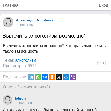
Главная
Вход
Александр Воробьев
13 мар. 9:56
Вылечить алкоголизм возможно?
Вылечить алкоголизм возможно? Как правильно лечить
такую зависимость
Темы:
алкоголизм
[-]
0
[+]
Просмотров: 6574
Поделиться:
Ответы / комментарии (2)
lebron
13 мар. 14:03
Да. я думаю что у вас бы получилось найти способ