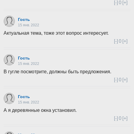
[-]
0
[+]
Гость
15 янв. 2022
Актуальная тема, тоже этот вопрос интересует.
[-]
0
[+]
Гость
15 янв. 2022
В гугле посмотрите, должны быть предложения.
[-]
0
[+]
Гость
15 янв. 2022
А я деревянные окна установил.
[-]
0
[+]