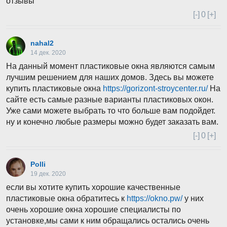
отзывы
[-]
0
[+]
nahal2
14 дек. 2020
На данный момент пластиковые окна являются самым
лучшим решением для наших домов. Здесь вы можете
купить пластиковые окна
https://gorizont-stroycenter.ru/
На
сайте есть самые разные варианты пластиковых окон.
Уже сами можете выбрать то что больше вам подойдет.
ну и конечно любые размеры можно будет заказать вам.
[-]
0
[+]
Polli
19 дек. 2020
если вы хотите купить хорошие качественные
пластиковые окна обратитесь к
https://okno.pw/
у них
очень хорошие окна хорошие специалисты по
установке,мы сами к ним обращались остались очень