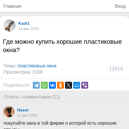
Главная
Вход
Kadi1
14 дек. 2020
Где можно купить хорошие пластиковые
окна?
Темы:
пластиковые окна
[-]
0
[+]
Просмотров: 3309
Поделиться:
Ответы / комментарии (11)
Haset
14 дек. 2020
покупайте окна в той фирме о которой есть хорошие