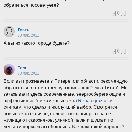
обратиться посоветуете?
[-]
0
[+]
Гость
20 мар. 2021
А вы из какого города будете?
[-]
0
[+]
Tera
20 мар. 2021
Если вы проживаете в Питере или области, рекомендую
обратиться в ответственную компанию "Окна Титан". Мы
заказывали здесь современные, энергосберегающие и
эффективные 5-и камерные окна
Rehau grazio
, и
считаем, что сделали наилучший выбор. Смотрятся
новые окна отлично, полностью защищают наше
жилище от сквозняков, уличной пыли и шума и по
деньгам нормально обошлись. Как вам такой вариант?