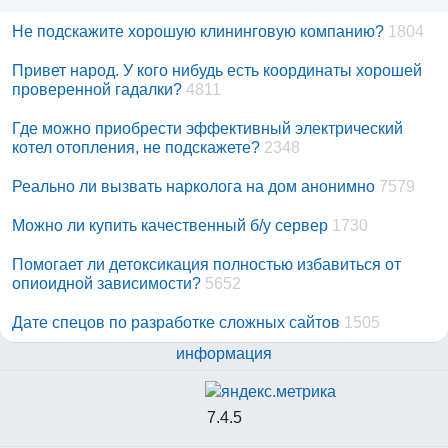
Не подскажите хорошую клининговую компанию?
1804
Привет народ. У кого нибудь есть координаты хорошей
проверенной гадалки?
4811
Где можно приобрести эффективный электрический
котел отопления, не подскажете?
2348
Реально ли вызвать нарколога на дом анонимно
7579
Можно ли купить качественный б/у сервер
1730
Помогает ли детоксикация полностью избавиться от
опиоидной зависимости?
5652
Дате спецов по разработке сложных сайтов
1505
информация
7.4.5