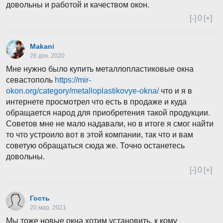
довольны и работой и качеством окон.
[-]
0
[+]
Makani
26 дек. 2020
Мне нужно было купить металлопластиковые окна
севастополь
https://mir-
okon.org/category/metalloplastikovye-okna/
что и я в
интернете просмотрел что есть в продаже и куда
обращается народ для приобретения такой продукции.
Советов мне не мало надавали, но в итоге я смог найти
то что устроило вот в этой компании, так что и вам
советую обращаться сюда же. Точно останетесь
довольны.
[-]
0
[+]
Гость
20 мар. 2021
Мы тоже новые окна хотим установить, к кому