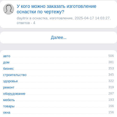
У кого можно заказать изготовление
оснастки по чертежу?
dayitrix
в
оснастка
,
изготовление
, 2025-04-17 14:03:27,
ответов - 4
Далее...
авто
506
дом
381
бизнес
353
строительство
345
здоровье
322
ремонт
319
оборудование
287
мебель
193
товары
166
окна
156