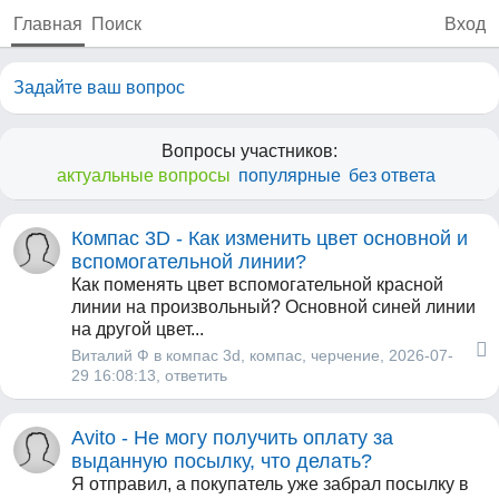
Главная
Поиск
Вход
Задайте ваш вопрос
Вопросы участников:
актуальные вопросы
популярные
без ответа
Компас 3D - Как изменить цвет основной и
вспомогательной линии?
Как поменять цвет вспомогательной красной
линии на произвольный? Основной синей линии
на другой цвет...
Виталий Ф
в
компас 3d
,
компас
,
черчение
, 2026-07-
29 16:08:13,
ответить
Avito - Не могу получить оплату за
выданную посылку, что делать?
Я отправил, а покупатель уже забрал посылку в