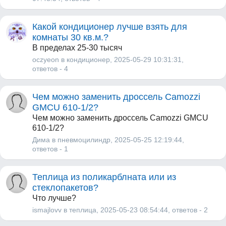
Какой кондиционер лучше взять для
комнаты 30 кв.м.?
В пределах 25-30 тысяч
oczyeon
в
кондиционер
, 2025-05-29 10:31:31,
ответов - 4
Чем можно заменить дроссель Camozzi
GMCU 610-1/2?
Чем можно заменить дроссель Camozzi GMCU
610-1/2?
Дима
в
пневмоцилиндр
, 2025-05-25 12:19:44,
ответов - 1
Теплица из поликарблната или из
стеклопакетов?
Что лучше?
ismajlovv
в
теплица
, 2025-05-23 08:54:44,
ответов - 2