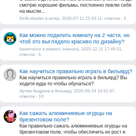
смотрю хорошие фильмы, постоянно ловлю себя
на мысли...
KirillLebedev
в
актер
, 2026-07-11 22:43:11,
ответов - 3
Как можно поделить комнату на 2 части, но
чтоб это выглядело красиво по дизайну?
kawenance
в
ремонт
,
комната
, 2025-12-11 17:48:51,
ответов - 5
Как научиться правильно играть в бильярд?
Как научиться правильно играть в бильярд? Вы
ходите куда-то чтобы обучаться?
Артём Андреев
в
бильярд
, 2025-08-24 10:51:07,
ответов - 10
Как сажать алюминиевые огурцы на
брезентовом поле?
Как правильно сажать алюминиевые огурцы на
брезентовом поле, чтобы обеспечить их рост и