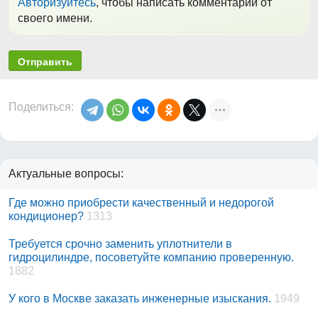
Авторизуйтесь
, чтобы написать комментарий от
своего имени.
Отправить
Поделиться:
Актуальные вопросы:
Где можно приобрести качественный и недорогой
кондиционер?
1313
Требуется срочно заменить уплотнители в
гидроцилиндре, посоветуйте компанию проверенную.
1882
У кого в Москве заказать инженерные изыскания.
1949