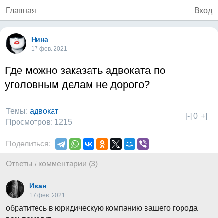
Главная
Вход
Нина
17 фев. 2021
Где можно заказать адвоката по
уголовным делам не дорого?
Темы:
адвокат
[-]
0
[+]
Просмотров: 1215
Поделиться:
Ответы / комментарии (3)
Иван
17 фев. 2021
обратитесь в юридическую компанию вашего города