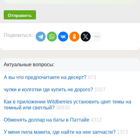
Отправить
Поделиться:
Актуальные вопросы:
А вы что предпочитаете на десерт?
973
чулки и колготки где купить не дорого?
1027
Как в приложении Wildberries установить цвет темы на
темный или светлый?
38930
Обменять доллар на баты в Паттайе
4312
У меня пила макита, где найти на нее запчасти?
1373