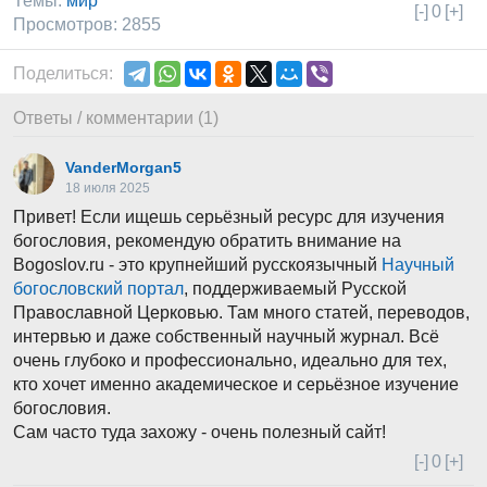
Темы:
мир
[-]
0
[+]
Просмотров: 2855
Поделиться:
Ответы / комментарии (1)
VanderMorgan5
18 июля 2025
Привет! Если ищешь серьёзный ресурс для изучения
богословия, рекомендую обратить внимание на
Bogoslov.ru - это крупнейший русскоязычный
Научный
богословский портал
, поддерживаемый Русской
Православной Церковью. Там много статей, переводов,
интервью и даже собственный научный журнал. Всё
очень глубоко и профессионально, идеально для тех,
кто хочет именно академическое и серьёзное изучение
богословия.
Сам часто туда захожу - очень полезный сайт!
[-]
0
[+]