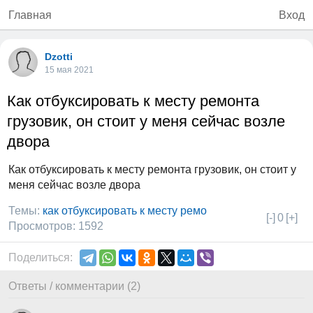
Главная
Вход
Dzotti
15 мая 2021
Как отбуксировать к месту ремонта
грузовик, он стоит у меня сейчас возле
двора
Как отбуксировать к месту ремонта грузовик, он стоит у
меня сейчас возле двора
Темы:
как отбуксировать к месту ремо
[-]
0
[+]
Просмотров: 1592
Поделиться:
Ответы / комментарии (2)