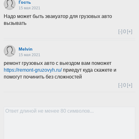
Гость
15 мая 2021
Надо может быть эвакуатор для грузовых авто
вызывать
[-]
0
[+]
Melvin
15 мая 2021
ремонт грузовых авто с выездом вам поможет
https://remont-gruzovyh.ru/
приедут куда скажете и
помогут починить без сложностей
[-]
0
[+]