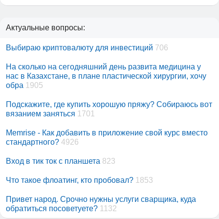
Актуальные вопросы:
Выбираю криптовалюту для инвестиций
706
На сколько на сегодняшний день развита медицина у
нас в Казахстане, в плане пластической хирургии, хочу
обра
1905
Подскажите, где купить хорошую пряжу? Собираюсь вот
вязанием заняться
1701
Memrise - Как добавить в приложение свой курс вместо
стандартного?
4926
Вход в тик ток с планшета
823
Что такое флоатинг, кто пробовал?
1853
Привет народ. Срочно нужны услуги сварщика, куда
обратиться посоветуете?
1132