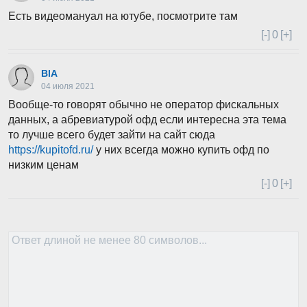
Есть видеомануал на ютубе, посмотрите там
[-]
0
[+]
BlA
04 июля 2021
Вообще-то говорят обычно не оператор фискальных
данных, а абревиатурой офд если интересна эта тема
то лучше всего будет зайти на сайт сюда
https://kupitofd.ru/
у них всегда можно купить офд по
низким ценам
[-]
0
[+]