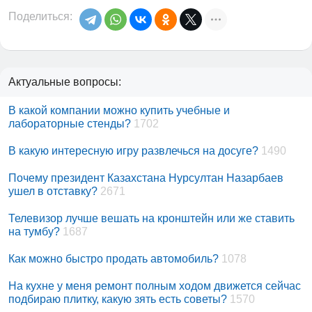
Поделиться:
Актуальные вопросы:
В какой компании можно купить учебные и
лабораторные стенды?
1702
В какую интересную игру развлечься на досуге?
1490
Почему президент Казахстана Нурсултан Назарбаев
ушел в отставку?
2671
Телевизор лучше вешать на кронштейн или же ставить
на тумбу?
1687
Как можно быстро продать автомобиль?
1078
На кухне у меня ремонт полным ходом движется сейчас
подбираю плитку, какую зять есть советы?
1570