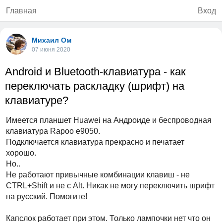
Главная
Вход
Михаил Ом
07 июня 2020
Android и Bluetooth-клавиатура - как
переключать раскладку (шрифт) на
клавиатуре?
Имеется планшет Huawei на Aндроиде и беспроводная
клавиатура Rapoo e9050.
Подключается клавиатура прекрасно и печатает
хорошо.
Но..
Не работают привычные комбинации клавиш - не
CTRL+Shift и не с Alt. Никак не могу переключить шрифт
на русский. Помогите!
Капслок работает при этом. Только лампочки нет что он