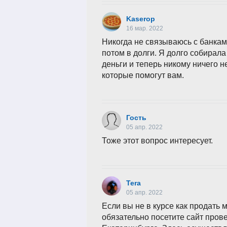
Kaserop
16 мар. 2022
Никогда не связываюсь с банкам
потом в долги. Я долго собирала
деньги и теперь никому ничего н
которые помогут вам.
Гость
05 апр. 2022
Тоже этот вопрос интересует.
Tera
05 апр. 2022
Если вы не в курсе как продать 
обязательно посетите сайт про