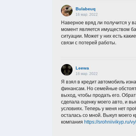
Bulabeuq
16 мар. 2022
Наверное вряд ли получится у ва
момент является имуществом бан
ситуации. Может у них есть какие
связи с потерей работы.
Leewa
16 мар. 2022
Я взял в кредит автомобиль изна
финансам. Но семейные обстояте
выход, чтобы продать его. Обра
сделала оценку моего авто, и в
условиях. Теперь у меня нет про
осталась со мной. Выкуп моего к
компания
https://srohniivikyp.ru/v