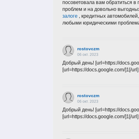
посоветовала вам обратиться в
проблем и на довольно выгодны
залоге
, кредитных автомобилей, 
любыми юридическими проблем
rostovczm
06 окт. 2023
Добрый день! [url=https://docs.goo
[url=https://docs.google.com/]1[/url]
rostovczm
06 окт. 2023
Добрый день! [url=https://docs.goo
[url=https://docs.google.com/]1[/url