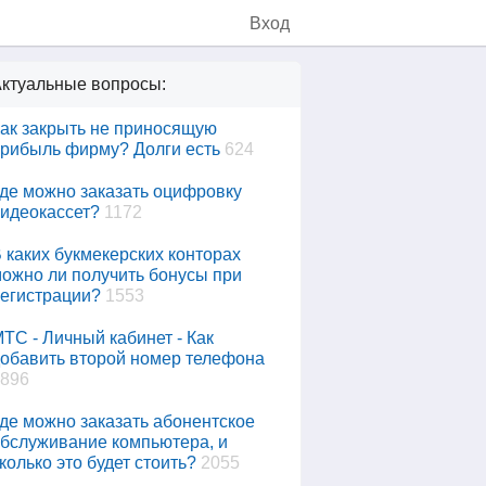
Вход
ктуальные вопросы:
ак закрыть не приносящую
рибыль фирму? Долги есть
624
де можно заказать оцифровку
идеокассет?
1172
 каких букмекерских конторах
ожно ли получить бонусы при
егистрации?
1553
ТС - Личный кабинет - Как
обавить второй номер телефона
896
де можно заказать абонентское
бслуживание компьютера, и
колько это будет стоить?
2055