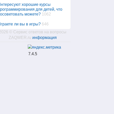
нтересуют хорошие курсы
рограммирования для детей, что
осоветовать можете?
1062
граете ли вы в игры?
646
2026 © Сервис ответов на вопросы
ZAQWER.ru
информация
7.4.5