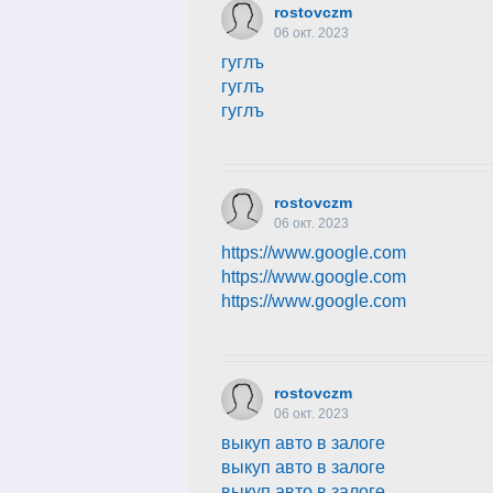
rostovczm
06 окт. 2023
гуглъ
гуглъ
гуглъ
rostovczm
06 окт. 2023
https://www.google.com
https://www.google.com
https://www.google.com
rostovczm
06 окт. 2023
выкуп авто в залоге
выкуп авто в залоге
выкуп авто в залоге