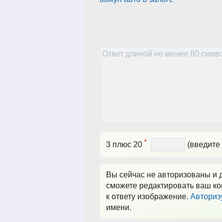
*
3 плюс 20
(введите 
Вы сейчас не авторизованы и д
сможете редактировать ваш ко
к ответу изображение.
Авториз
имени.