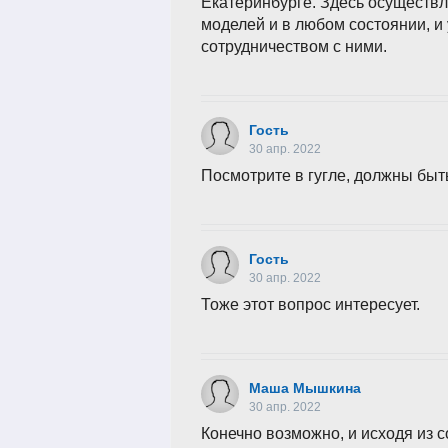
Екатеринбурге. Здесь осуществл
моделей и в любом состоянии, и
сотрудничеством с ними.
Гость
30 апр. 2022
Посмотрите в гугле, должны быт
Гость
30 апр. 2022
Тоже этот вопрос интересует.
Маша Мышкина
30 апр. 2022
Конечно возможно, и исходя из с