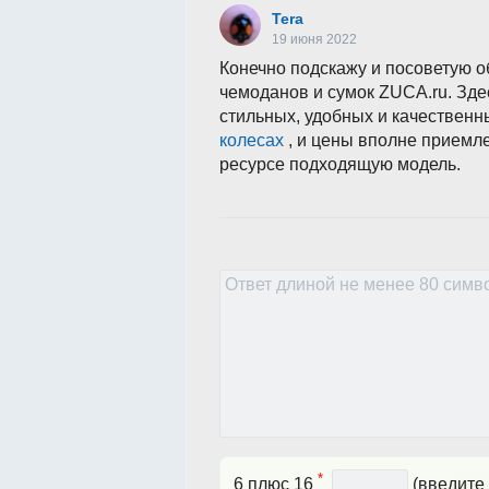
Tera
19 июня 2022
Конечно подскажу и посоветую о
чемоданов и сумок ZUCA.ru. Зд
стильных, удобных и качествен
колесах
, и цены вполне приемле
ресурсе подходящую модель.
*
6 плюс 16
(введите 