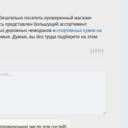
бязательно посетить проверенный магазин
есь представлен большущий ассортимент
ных дорожных чемоданов и
спортивных сумок на
мые. Думаю, вы без труда подберете на этом
[-]
0
[+]
проверочное число для гостей)