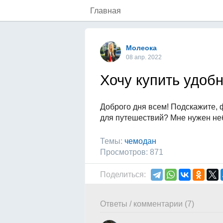
Главная
Молеока
08 апр. 2022
Хочу купить удоб
Доброго дня всем! Подскажите, 
для путешествий? Мне нужен не
Темы:
чемодан
Просмотров: 871
Поделиться:
Ответы / комментарии (7)