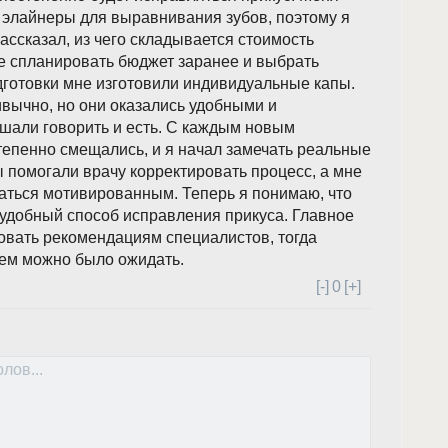
 элайнеры для выравнивания зубов, поэтому я
рассказал, из чего складывается стоимость
не спланировать бюджет заранее и выбрать
дготовки мне изготовили индивидуальные капы.
вычно, но они оказались удобными и
шали говорить и есть. С каждым новым
тепенно смещались, и я начал замечать реальные
помогали врачу корректировать процесс, а мне
аться мотивированным. Теперь я понимаю, что
удобный способ исправления прикуса. Главное
овать рекомендациям специалистов, тогда
чем можно было ожидать.
[-]
0
[+]