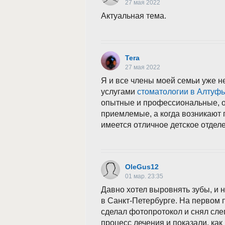
27 мая 2022
Актуальная тема.
Tera
27 мая 2022
Я и все члены моей семьи уже н
услугами
стоматологии в Алтуф
опытные и профессиональные, 
приемлемые, а когда возникают 
имеется отличное детское отдел
OleGus12
01 мар. 23:35
Давно хотел выровнять зубы, и 
в Санкт-Петербурге. На первом 
сделал фотопротокол и снял сле
процесс лечения и показали, как