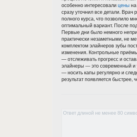
особенно интересовали
цены
на
сразу уточнил все детали. Врач 
полного курса, что позволило м
оптимальный вариант. После по
Первые дни было немного непри
практически незаметными, не ме
комплектом элайнеров зубы пос
изменения. Контрольные приёмы 
— отслеживать прогресс и остав
элайнеры — это современный и 
— носить капы регулярно и след
результат появляется быстрее, 