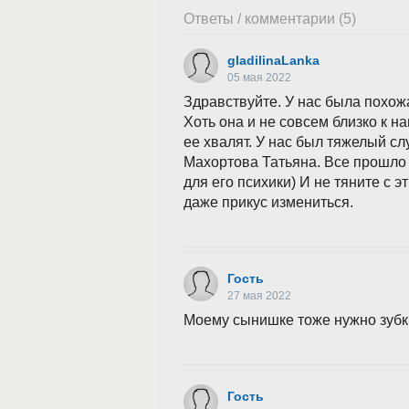
Ответы / комментарии (5)
gladilinaLanka
05 мая 2022
Здравствуйте. У нас была похо
Хоть она и не совсем близко к н
ее хвалят. У нас был тяжелый сл
Махортова Татьяна. Все прошло б
для его психики) И не тяните с эт
даже прикус измениться.
Гость
27 мая 2022
Моему сынишке тоже нужно зубки
Гость