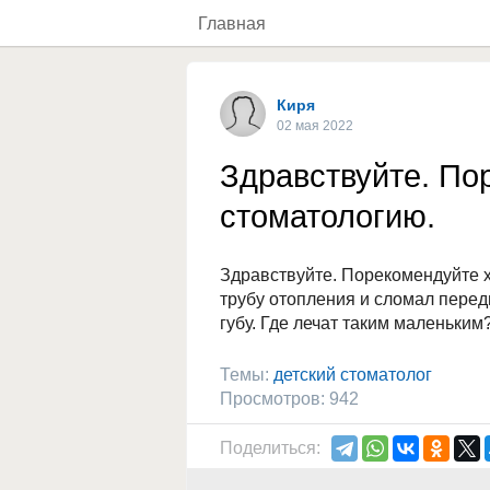
Главная
Киря
02 мая 2022
Здравствуйте. П
стоматологию.
Здравствуйте. Порекомендуйте х
трубу отопления и сломал перед
губу. Где лечат таким маленьким
Темы:
детский стоматолог
Просмотров: 942
Поделиться: