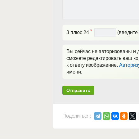
*
3 плюс 24
(введите 
Вы сейчас не авторизованы и д
сможете редактировать ваш ко
к ответу изображение.
Авториз
имени.
Отправить
Поделиться: