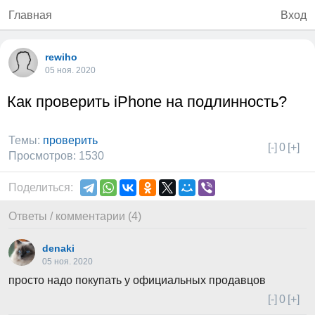
Главная
Вход
rewiho
05 ноя. 2020
Как проверить iPhone на подлинность?
Темы:
проверить
[-]
0
[+]
Просмотров: 1530
Поделиться:
Ответы / комментарии (4)
denaki
05 ноя. 2020
просто надо покупать у официальных продавцов
[-]
0
[+]