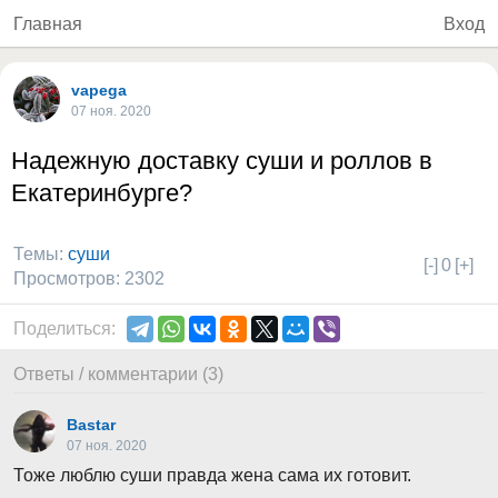
Главная
Вход
vapega
07 ноя. 2020
Надежную доставку суши и роллов в
Екатеринбурге?
Темы:
суши
[-]
0
[+]
Просмотров: 2302
Поделиться:
Ответы / комментарии (3)
Bastar
07 ноя. 2020
Тоже люблю суши правда жена сама их готовит.