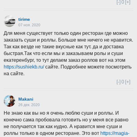
[-]
0
[+]
tirime
07 ноя. 2020
Для меня существует только один ресторан где можно
заказать суши и роллы. Больше мне ничего не нравится.
Так как везде не такие вкусные как тут. да и доставка
быстрая.Так что если мы и заказываем ролы и суши
екатеренбург, то тут делаем заказ роллов вот на этом
https://sushiekb.ru/
сайте. Подробнее можете посмотреть
на сайте.
[-]
0
[+]
Makani
26 дек. 2020
Не знаю как вы но я очень люблю суши и роллы. И
конечно сама пробовала готовить но у меня все равно
не получается так как нудно. А нравится мне суши и
роллы только в одном ресторане. Это вот
https://magia-