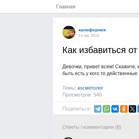
Главная
калифорния
10 авг. 2022
Как избавиться от
Девочки, привет всем! Скажите,
быть есть у кого то действенны
Темы:
косметолог
Просмотров: 540
Поделиться:
Ответы / комментарии (8)