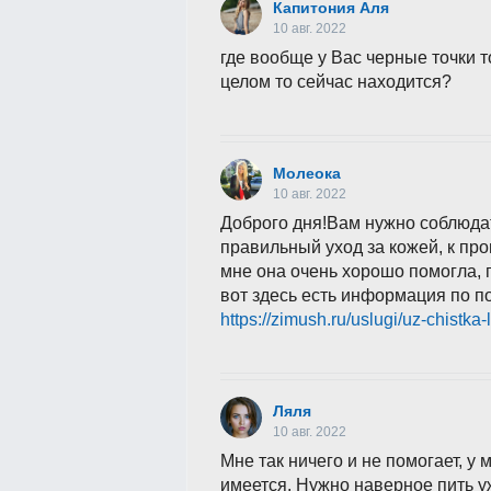
Капитония Аля
10 авг. 2022
где вообще у Вас черные точки т
целом то сейчас находится?
Молеока
10 авг. 2022
Доброго дня!Вам нужно соблюдат
правильный уход за кожей, к пр
мне она очень хорошо помогла, г
вот здесь есть информация по п
https://zimush.ru/uslugi/uz-chistka-l
Ляля
10 авг. 2022
Мне так ничего и не помогает, у 
имеется. Нужно наверное пить уж