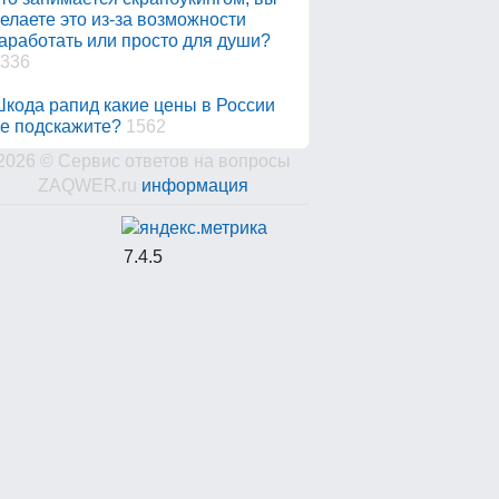
елаете это из-за возможности
аработать или просто для души?
336
кода рапид какие цены в России
е подскажите?
1562
2026 © Сервис ответов на вопросы
ZAQWER.ru
информация
7.4.5