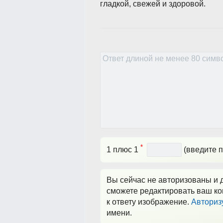
гладкой, свежей и здоровой.
*
1 плюс 1
(введите п
Вы сейчас не авторизованы и д
сможете редактировать ваш ко
к ответу изображение.
Авториз
имени.