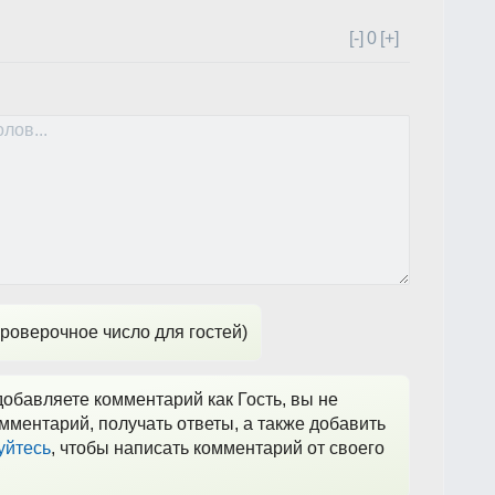
[-]
0
[+]
роверочное число для гостей)
обавляете комментарий как Гость, вы не
мментарий, получать ответы, а также добавить
уйтесь
, чтобы написать комментарий от своего