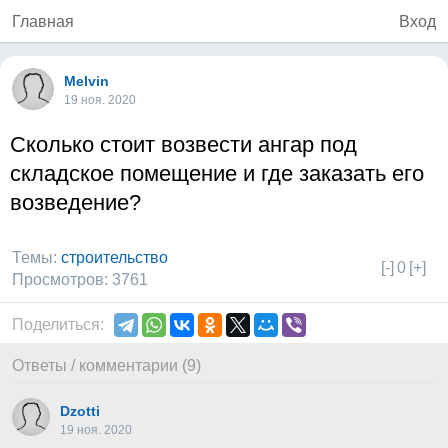
Главная
Вход
Melvin
19 ноя. 2020
Сколько стоит возвести ангар под
складское помещение и где заказать его
возведение?
Темы:
строительство
[-]
0
[+]
Просмотров: 3761
Поделиться:
Ответы / комментарии (9)
Dzotti
19 ноя. 2020