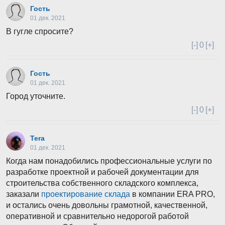
Гость
01 дек. 2021
В гугле спросите?
[-]
0
[+]
Гость
01 дек. 2021
Город уточните.
[-]
0
[+]
Tera
01 дек. 2021
Когда нам понадобились профессиональные услуги по
разработке проектной и рабочей документации для
строительства собственного складского комплекса,
заказали
проектирование склада
в компании ERA PRO,
и остались очень довольны грамотной, качественной,
оперативной и сравнительно недорогой работой