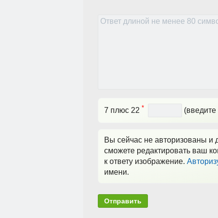
*
7 плюс 22
(введите 
Вы сейчас не авторизованы и д
сможете редактировать ваш ко
к ответу изображение.
Авториз
имени.
Отправить