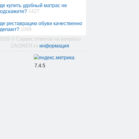
де купить удобный матрас не
одскажите?
1427
де реставрацию обуви качественно
делают?
1099
2026 © Сервис ответов на вопросы
ZAQWER.ru
информация
7.4.5