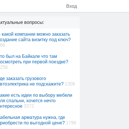
Вход
ктуальные вопросы:
 какой компании можно заказать
оздание сайта визитку под ключ?
66
то был на Байкале что там
осмотреть при первой поездке?
256
де заказать грузового
втоэлектрика не подскажите?
1306
акие есть идеи по выбору мебели
ля спальни, хочется нечто
нтересное
3372
абельная арматура нужна, где
риобрести по выгодной цене?
1796