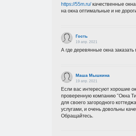
https://55m.ru/
качественные окна 
на окна оптимальные и не дорогие
Гость
19 апр. 2021
А где деревянные окна заказать
Маша Мышкина
19 апр. 2021
Если вас интересуют хорошие ок
проверенную компанию "Окна Т
для своего загородного коттед
услугами, и очень довольны кач
Обращайтесь.