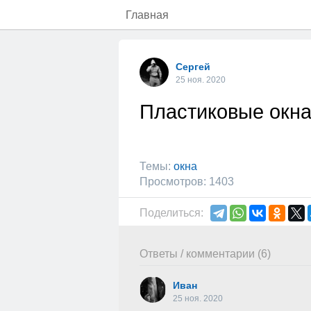
Главная
Сергей
25 ноя. 2020
Пластиковые окна 
Темы:
окна
Просмотров: 1403
Поделиться:
Ответы / комментарии (6)
Иван
25 ноя. 2020