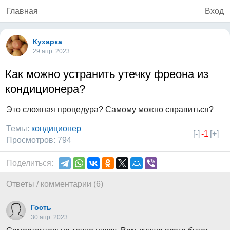
Главная
Вход
Кухарка
29 апр. 2023
Как можно устранить утечку фреона из
кондиционера?
Это сложная процедура? Самому можно справиться?
Темы:
кондиционер
[-]
-1
[+]
Просмотров: 794
Поделиться:
Ответы / комментарии (6)
Гость
30 апр. 2023