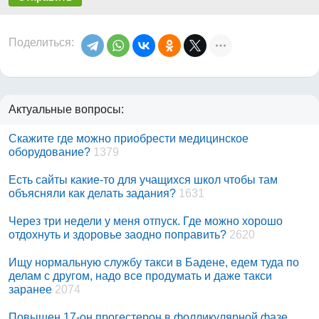
Поделиться:
Актуальные вопросы:
Скажите где можно приобрести медицинское
оборудование?
1379
Есть сайты какие-то для учащихся школ чтобы там
объясняли как делать задания?
1631
Через три недели у меня отпуск. Где можно хорошо
отдохнуть и здоровье заодно поправить?
2620
Ищу нормальную службу такси в Бадене, едем туда по
делам с другом, надо все продумать и даже такси
заранее
2074
Повышен 17-он прогестерон в фолликулярной фазе,