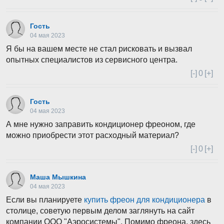
Гость
04 мая 2023
Я бы на вашем месте не стал рисковать и вызвал
опытных специалистов из сервисного центра.
[-]
0
[+]
Гость
04 мая 2023
А мне нужно заправить кондиционер фреоном, где
можно приобрести этот расходный материал?
[-]
0
[+]
Маша Мышкина
04 мая 2023
Если вы планируете
купить фреон для кондиционера
в
столице, советую первым делом заглянуть на сайт
компании ООО "Аэросистемы". Помимо фреона, здесь