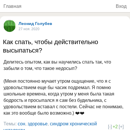
Главная
Вход
Леонид Голубев
27 ноя. 2020
Как спать, чтобы действительно
высыпаться?
Делитесь опытом, как вы научились спать так, что
забыли о том, что такое недосып?
(Меня постоянно мучает утром ощущение, что я с
удовольствием еще бы часик подремал. Я помню
школьные времена, когда утром у меня была такая
бодрость и просыпался я сам без будильника, с
удовольствием вставал с постели. Сейчас не понимаю,
как это вообще было возможно.) ❤️❤️
Темы:
сон
,
здоровье
,
синдром хронической
[-]
+2
[+]