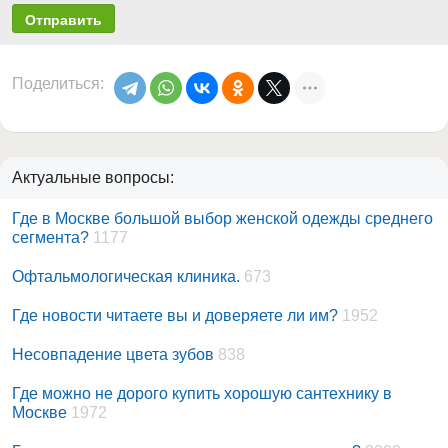
Отправить
Поделиться:
Актуальные вопросы:
Где в Москве большой выбор женской одежды среднего
сегмента?
1177
Офтальмологическая клиника.
673
Где новости читаете вы и доверяете ли им?
1952
Несовпадение цвета зубов
838
Где можно не дорого купить хорошую сантехнику в
Москве
1972