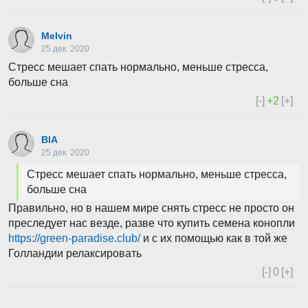
Melvin
25 дек. 2020
Стресс мешает спать нормально, меньше стресса,
больше сна
[-]
+2
[+]
BlA
25 дек. 2020
Стресс мешает спать нормально, меньше стресса,
больше сна
Правильно, но в нашем мире снять стресс не просто он
преследует нас везде, разве что купить семена конопли
https://green-paradise.club/
и с их помощью как в той же
Голландии релаксировать
[-]
0
[+]