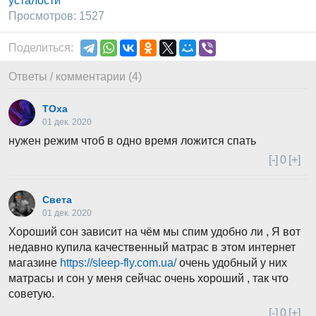
усталости
Просмотров: 1527
Поделиться:
Ответы / комментарии (4)
ТОха
01 дек. 2020
нужен режим чтоб в одно время ложится спать
[-]
0
[+]
Света
01 дек. 2020
Хороший сон зависит на чём мы спим удобно ли , Я вот
недавно купила качественный матрас в этом интернет
магазине
https://sleep-fly.com.ua/
очень удобный у них
матрасы и сон у меня сейчас очень хороший , так что
советую.
[-]
0
[+]