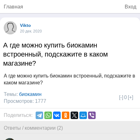
Главная
Вход
Vikto
20 дек. 2020
А где можно купить биокамин
встроенный, подскажите в каком
магазине?
А где можно купить биокамин встроенный, подскажите в
каком магазине?
Темы:
биокамин
[-]
0
[+]
Просмотров: 1777
Поделиться:
Ответы / комментарии (2)