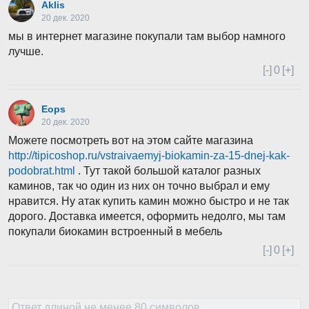
Aklis
20 дек. 2020
мы в интернет магазине покупали там выбор намного
лучше.​
[-]
0
[+]
Eops
20 дек. 2020
Можете посмотреть вот на этом сайте магазина
http://tipicoshop.ru/vstraivaemyj-biokamin-za-15-dnej-kak-
podobrat.html
. Тут такой большой каталог разных
каминов, так чо один из них он точно выбрал и ему
нравится. Ну атак купить камин можно быстро и не так
дорого. Доставка имеется, оформить недолго, мы там
покупали биокамин встроенный в мебель
[-]
0
[+]