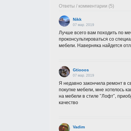
Ответы / комментарии (5)
Nikk
07 мар. 2019
Лучше всего вам походить по ме
проконсультироваться со специа
мебели. Наверняка найдется отл
Gtiooos
07 мар. 2019
Я недавно закончила ремонт в с
покупке мебели, мне хотелось ка
на мебели в стиле "Лофт", прио
качество
Vadim