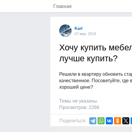
Главная
Karl
07 мар. 2019
Хочу купить мебел
лучше купить?
Решили в квартиру обновить ста
качественное. Посоветуйте, где
хорошей цене?
Темы не указаны.
Просмотров: 2266
Поделиться: