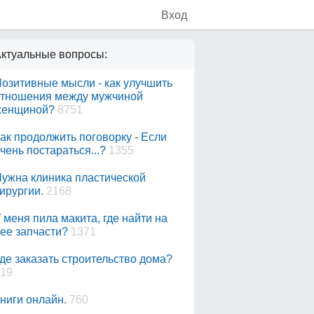
Вход
ктуальные вопросы:
озитивные мысли - как улучшить
тношения между мужчиной
женщиной?
8751
ак продолжить поговорку - Если
чень постараться...?
1355
ужна клиника пластической
ирургии.
2168
 меня пила макита, где найти на
ее запчасти?
1371
де заказать строительство дома?
19
ниги онлайн.
760