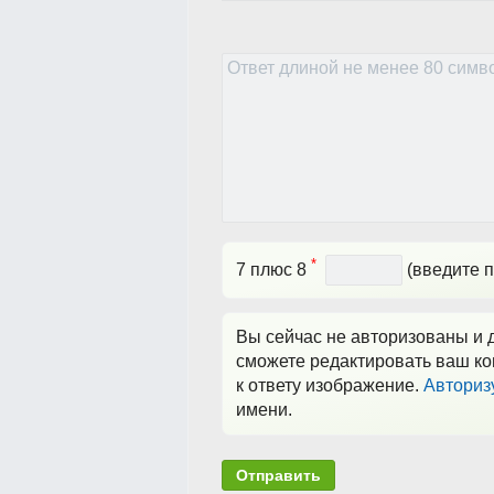
*
7 плюс 8
(введите п
Вы сейчас не авторизованы и д
сможете редактировать ваш ко
к ответу изображение.
Авториз
имени.
Отправить