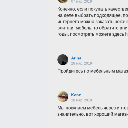
07 мар. 2019
Конечно, если покупать качеств
на деле выбрать подходящее, по 
интернета можно заказать некач
элитная мебель, то обратите вн
годы, посмотреть можете здесь
h
Arina
28 мар. 2019
Пройдитесь по мебельным мага
Kenz
28 мар. 2019
Мы покупаем мебель через интер
значительно, вот хороший мага