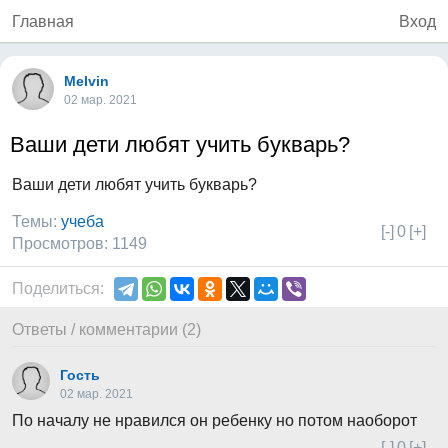
Главная
Вход
Melvin
02 мар. 2021
Ваши дети любят учить букварь?
Ваши дети любят учить букварь?
Темы:
учеба
[-]
0
[+]
Просмотров: 1149
Поделиться:
Ответы / комментарии (2)
Гость
02 мар. 2021
По началу не нравился он ребенку но потом наоборот
[-]
0
[+]