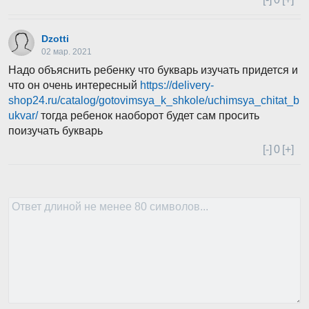
Dzotti
02 мар. 2021
Надо объяснить ребенку что букварь изучать придется и
что он очень интересный
https://delivery-
shop24.ru/catalog/gotovimsya_k_shkole/uchimsya_chitat_b
ukvar/
тогда ребенок наоборот будет сам просить
поизучать букварь
[-]
0
[+]