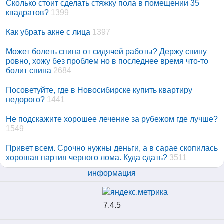
Сколько стоит сделать стяжку пола в помещении 35
квадратов?
1399
Как убрать акне с лица
1397
Может болеть спина от сидячей работы? Держу спину
ровно, хожу без проблем но в последнее время что-то
болит спина
2684
Посоветуйте, где в Новосибирске купить квартиру
недорого?
1441
Не подскажите хорошее лечение за рубежом где лучше?
1549
Привет всем. Срочно нужны деньги, а в сарае скопилась
хорошая партия черного лома. Куда сдать?
3511
информация
7.4.5