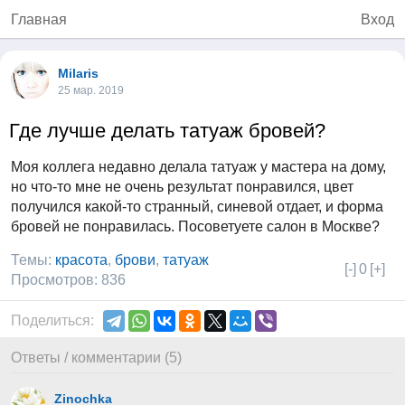
Главная
Вход
Milaris
25 мар. 2019
Где лучше делать татуаж бровей?
Моя коллега недавно делала татуаж у мастера на дому,
но что-то мне не очень результат понравился, цвет
получился какой-то странный, синевой отдает, и форма
бровей не понравилась. Посоветуете салон в Москве?
Темы:
красота
,
брови
,
татуаж
[-]
0
[+]
Просмотров: 836
Поделиться:
Ответы / комментарии (5)
Zinochka