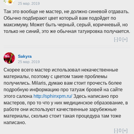
25 мар. 2019
Так это вообще не мастер, не должно синевой отдавать.
Обычно подбирают цвет который вам подойдет по
максимуму. Может быть черный, серый, коричневый, но
только не синий, это же обычная татуировка получается.
[-]
0
[+]
Sakyra
25 мар. 2019
Скорее всего мастер использовал некачественные
материалы, поэтому с цветом такие проблемы
получились. Milaris, думаю вам стоит прочесть более
подробную информацию про татуаж бровей на сайте
этого салона
http://sphinxpm.ru/
Здесь написано про
мастеров, про то что у них медицинское образование, в
работе они используют качественные зарубежные
материалы, сколько стоит такая процедура там тоже
написано.
[-]
0
[+]