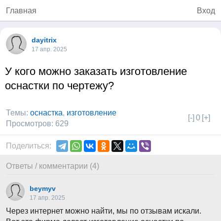
Главная
Вход
dayitrix
17 апр. 2025
У кого можно заказать изготовление
оснастки по чертежу?
Темы:
оснастка
,
изготовление
[-]
0
[+]
Просмотров: 629
Поделиться:
Ответы / комментарии (4)
beymyv
17 апр. 2025
Через интернет можно найти, мы по отзывам искали.