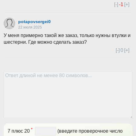
[-]
-1
[+]
potapovsergei0
22 июля 2025
У меня примерно такой же заказ, только нужны втулки и
шестерни. Где можно сделать заказ?
[-]
0
[+]
*
7 плюс 20
(введите проверочное число