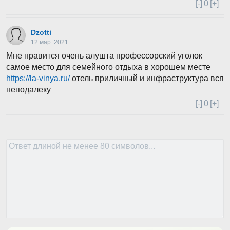
[-]
0
[+]
Dzotti
12 мар. 2021
Мне нравится очень алушта профессорский уголок
самое место для семейного отдыха в хорошем месте
https://la-vinya.ru/
отель приличный и инфраструктура вся
неподалеку
[-]
0
[+]