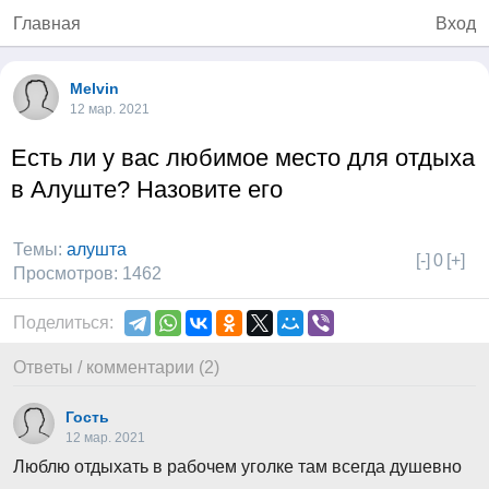
Главная
Вход
Melvin
12 мар. 2021
Есть ли у вас любимое место для отдыха
в Алуште? Назовите его
Темы:
алушта
[-]
0
[+]
Просмотров: 1462
Поделиться:
Ответы / комментарии (2)
Гость
12 мар. 2021
Люблю отдыхать в рабочем уголке там всегда душевно