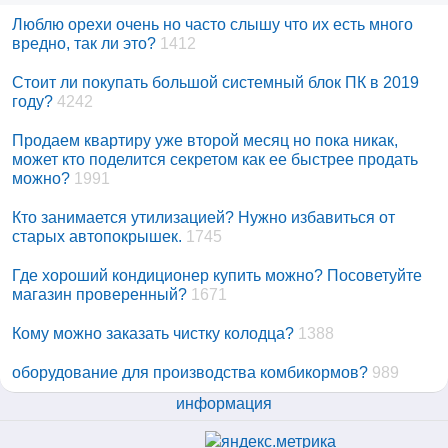
Люблю орехи очень но часто слышу что их есть много
вредно, так ли это?
1412
Стоит ли покупать большой системный блок ПК в 2019
году?
4242
Продаем квартиру уже второй месяц но пока никак,
может кто поделится секретом как ее быстрее продать
можно?
1991
Кто занимается утилизацией? Нужно избавиться от
старых автопокрышек.
1745
Где хороший кондиционер купить можно? Посоветуйте
магазин проверенный?
1671
Кому можно заказать чистку колодца?
1388
оборудование для производства комбикормов?
989
информация