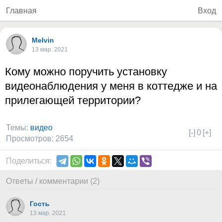
Главная
Вход
Melvin
13 мар. 2021
Кому можно поручить установку
видеонаблюдения у меня в коттедже и на
прилегающей территории?
Темы:
видео
[-]
0
[+]
Просмотров: 2654
Поделиться:
Ответы / комментарии (2)
Гость
13 мар. 2021