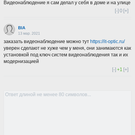
Видеонаблюдение я сам делал у себя в доме и на улице
[-]
0
[+]
BlA
13 мар. 2021
заказать видеонаблюдение можно тут
https://it-optic.ru/
уверен сделают не хуже чем у меня, они занимаются как
установкой под ключ систем видеонаблюдения так и их
модернизацией
[-]
+1
[+]