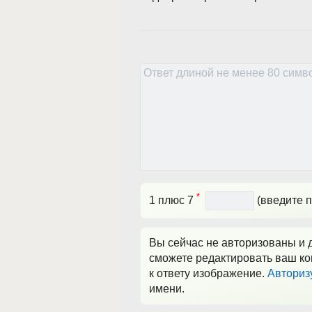
*
1 плюс 7
(введите п
Вы сейчас не авторизованы и д
сможете редактировать ваш ко
к ответу изображение.
Авториз
имени.