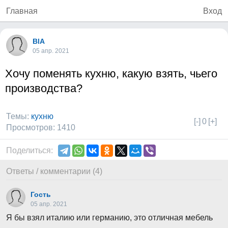
Главная
Вход
BlA
05 апр. 2021
Хочу поменять кухню, какую взять, чьего
производства?
Темы:
кухню
[-]
0
[+]
Просмотров: 1410
Поделиться:
Ответы / комментарии (4)
Гость
05 апр. 2021
Я бы взял италию или германию, это отличная мебель