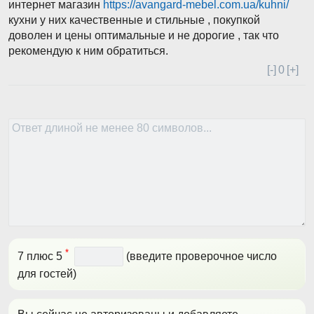
интернет магазин
https://avangard-mebel.com.ua/kuhni/
кухни у них качественные и стильные , покупкой
доволен и цены оптимальные и не дорогие , так что
рекомендую к ним обратиться.
[-]
0
[+]
*
7 плюс 5
(введите проверочное число
для гостей)