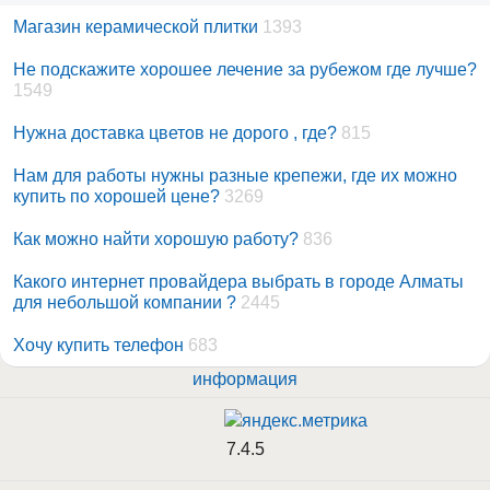
Магазин керамической плитки
1393
Не подскажите хорошее лечение за рубежом где лучше?
1549
Нужна доставка цветов не дорого , где?
815
Нам для работы нужны разные крепежи, где их можно
купить по хорошей цене?
3269
Как можно найти хорошую работу?
836
Какого интернет провайдера выбрать в городе Алматы
для небольшой компании ?
2445
Хочу купить телефон
683
информация
7.4.5