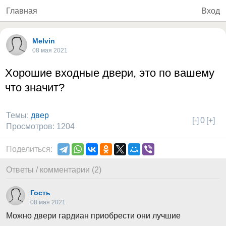
Главная
Вход
Melvin
08 мая 2021
Хорошие входные двери, это по вашему
что значит?
Темы:
двер
[-]
0
[+]
Просмотров: 1204
Поделиться:
Ответы / комментарии (2)
Гость
08 мая 2021
Можно двери гардиан приобрести они лучшие