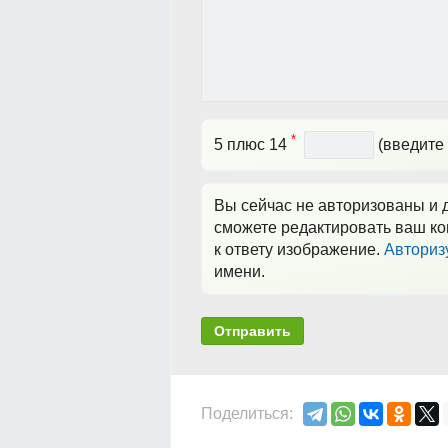
*
5 плюс 14
(введите 
Вы сейчас не авторизованы и д
сможете редактировать ваш ко
к ответу изображение.
Авториз
имени.
Отправить
Поделиться: