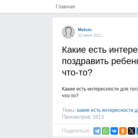
Главная
Melvin
02 июня 2021
Какие есть интере
поздравить ребен
что-то?
Какие есть интересности для то
что-то?
Темы:
какие есть интересности д
Просмотров: 1613
Поделиться: