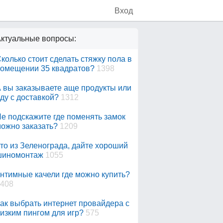
Вход
ктуальные вопросы:
колько стоит сделать стяжку пола в
омещении 35 квадратов?
1398
 вы заказываете аще продукты или
ду с доставкой?
1312
е подскажите где поменять замок
ожно заказать?
1209
то из Зеленограда, дайте хороший
шиномонтаж
1055
нтимные качели где можно купить?
408
ак выбрать интернет провайдера с
изким пингом для игр?
575