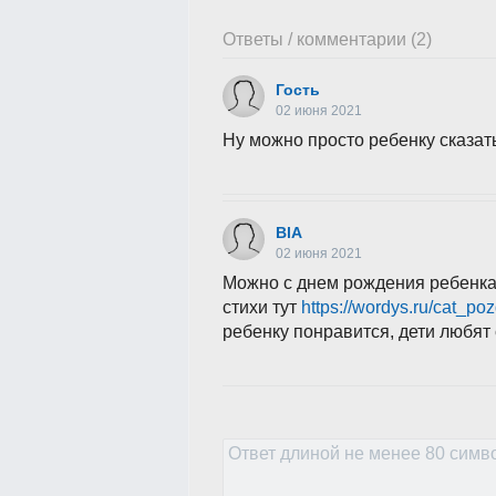
Ответы / комментарии (2)
Гость
02 июня 2021
Ну можно просто ребенку сказат
BlA
02 июня 2021
Можно с днем рождения ребенка
стихи тут
https://wordys.ru/cat_po
ребенку понравится, дети любя