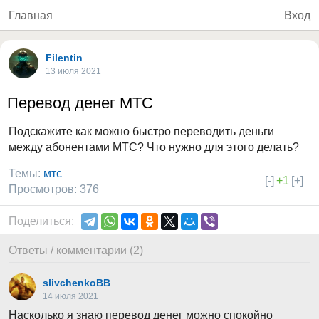
Главная
Вход
Filentin
13 июля 2021
Перевод денег МТС
Подскажите как можно быстро переводить деньги
между абонентами МТС? Что нужно для этого делать?
Темы:
мтс
[-]
+1
[+]
Просмотров: 376
Поделиться:
Ответы / комментарии (2)
slivchenkoBB
14 июля 2021
Насколько я знаю перевод денег можно спокойно