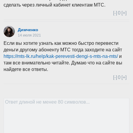
сделать через личный кабинет клиентам МТС.
[-]
0
[+]
Димченко
14 июля 2021
Если вы хотите узнать как можно быстро перевести
деньги другому абоненту МТС тогда заходите на сайт
https://mts-lk.ru/help/kak-perevesti-dengi-s-mts-na-mts/
и
там все внимательно читайте. Думаю что на сайте вы
найдете все ответы.
[-]
0
[+]