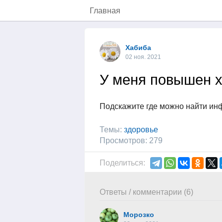
Главная
Хабиба
02 ноя. 2021
У меня повышен х
Подскажите где можно найти и
Темы:
здоровье
Просмотров: 279
Поделиться:
Ответы / комментарии (6)
Морозко