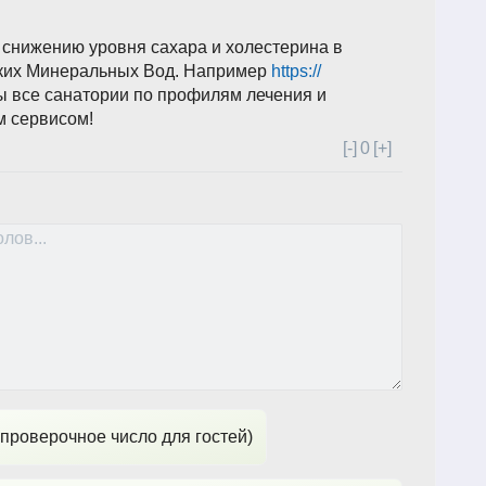
 снижению уровня сахара и холестерина в
ских Минеральных Вод. Например
https://
ы все санатории по профилям лечения и
м сервисом!
[-]
0
[+]
проверочное число для гостей)