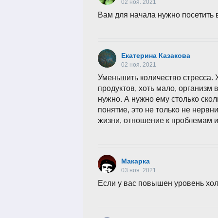
02 ноя. 2021
Вам для начала нужно посетить 
Екатерина Казакова
02 ноя. 2021
Уменьшить количество стресса.
продуктов, хоть мало, организм 
нужно. А нужно ему столько скол
понятие, это не только не нервн
жизни, отношение к проблемам и
Макарка
03 ноя. 2021
Если у вас повышен уровень хол