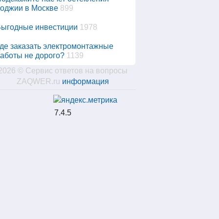
оджии в Москве
899
ыгодные инвестиции
1978
де заказать электромонтажные
аботы не дорого?
1139
2026 © Сервис ответов на вопросы
ZAQWER.ru
информация
7.4.5