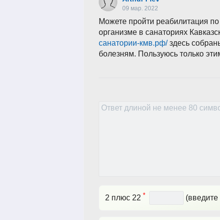
09 мар. 2022
Можете пройти реабилитация по
организме в санаториях Кавказ
санатории-кмв.рф/
здесь собран
болезням. Пользуюсь только эти
*
2 плюс 22
(введите 