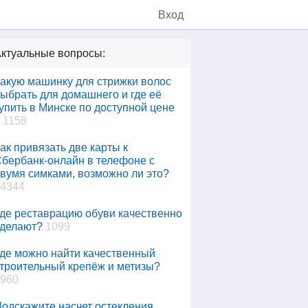
Вход
ктуальные вопросы:
акую машинку для стрижки волос
ыбрать для домашнего и где её
упить в Минске по доступной цене
1158
ак привязать две карты к
бербанк-онлайн в телефоне с
вумя симками, возможно ли это?
4344
де реставрацию обуви качественно
делают?
1099
де можно найти качественный
троительный крепёж и метизы?
960
одскажите насчет остекления