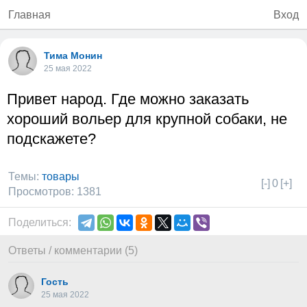
Главная
Вход
Тима Монин
25 мая 2022
Привет народ. Где можно заказать
хороший вольер для крупной собаки, не
подскажете?
Темы:
товары
[-]
0
[+]
Просмотров: 1381
Поделиться:
Ответы / комментарии (5)
Гость
25 мая 2022