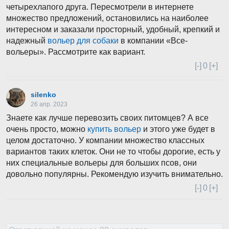
четырехлапого друга. Пересмотрели в интернете
множество предложений, остановились на наиболее
интересном и заказали просторный, удобный, крепкий и
надежный
вольер для собаки
в компании «Все-
вольеры». Рассмотрите как вариант.
[-]
0
[+]
silenko
26 апр. 2023
Знаете как лучше перевозить своих питомцев? А все
очень просто, можно
купить вольер
и этого уже будет в
целом достаточно. У компании множество классных
вариантов таких клеток. Они не то чтобы дорогие, есть у
них специальные вольеры для больших псов, они
довольно популярны. Рекомендую изучить внимательно.
[-]
0
[+]