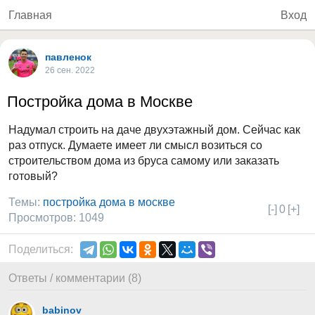
Главная
Вход
павленок
26 сен. 2022
Постройка дома в Москве
Надумал строить на даче двухэтажный дом. Сейчас как
раз отпуск. Думаете имеет ли смысл возиться со
строительством дома из бруса самому или заказать
готовый?
Темы:
постройка дома в москве
[-]
0
[+]
Просмотров: 1049
Поделиться:
Ответы / комментарии (8)
babinov