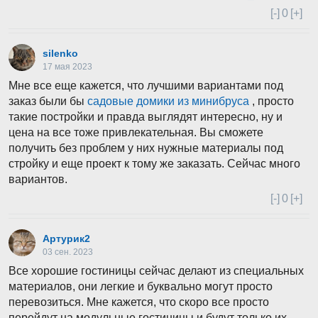
[-]
0
[+]
silenko
17 мая 2023
Мне все еще кажется, что лучшими вариантами под
заказ были бы
садовые домики из минибруса
, просто
такие постройки и правда выглядят интересно, ну и
цена на все тоже привлекательная. Вы сможете
получить без проблем у них нужные материалы под
стройку и еще проект к тому же заказать. Сейчас много
вариантов.
[-]
0
[+]
Артурик2
03 сен. 2023
Все хорошие гостиницы сейчас делают из специальных
материалов, они легкие и буквально могут просто
перевозиться. Мне кажется, что скоро все просто
перейдут на модульные гостиницы и будут только их