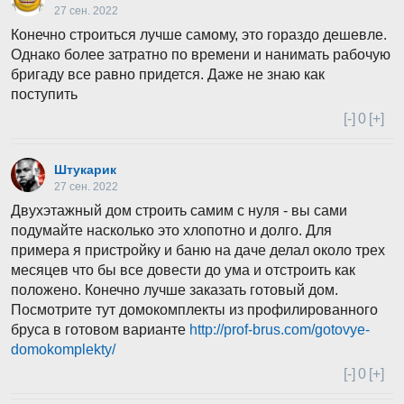
27 сен. 2022
Конечно строиться лучше самому, это гораздо дешевле.
Однако более затратно по времени и нанимать рабочую
бригаду все равно придется. Даже не знаю как
поступить
[-]
0
[+]
Штукарик
27 сен. 2022
Двухэтажный дом строить самим с нуля - вы сами
подумайте насколько это хлопотно и долго. Для
примера я пристройку и баню на даче делал около трех
месяцев что бы все довести до ума и отстроить как
положено. Конечно лучше заказать готовый дом.
Посмотрите тут домокомплекты из профилированного
бруса в готовом варианте
http://prof-brus.com/gotovye-
domokomplekty/
[-]
0
[+]