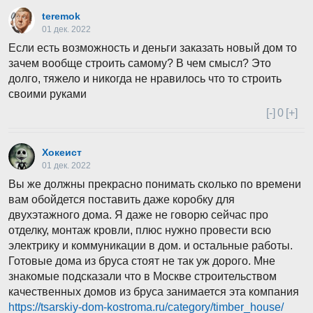
teremok
01 дек. 2022
Если есть возможность и деньги заказать новый дом то
зачем вообще строить самому? В чем смысл? Это
долго, тяжело и никогда не нравилось что то строить
своими руками
[-]
0
[+]
Хокеист
01 дек. 2022
Вы же должны прекрасно понимать сколько по времени
вам обойдется поставить даже коробку для
двухэтажного дома. Я даже не говорю сейчас про
отделку, монтаж кровли, плюс нужно провести всю
электрику и коммуникации в дом. и остальные работы.
Готовые дома из бруса стоят не так уж дорого. Мне
знакомые подсказали что в Москве строительством
качественных домов из бруса занимается эта компания
https://tsarskiy-dom-kostroma.ru/category/timber_house/