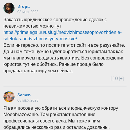
Игорь
08 мар. 2023
Заказать юридическое сопровождение сделок с
недвижимостью можно тут
https://primelegal.ru/uslugi/nedvizhimost/soprovozhdenie-
sdelok-s-nedvizhimostyu-v-moskve/
Если интересно, то посетите этот сайт и все разузнайте.
Да и нам тоже нужно будет обратиться юристам так как
мы планируем продавать квартиру. Без сопровождения
юристов тут не обойтись. Раньше проще было
продавать квартиру чем сейчас.
[-]
0
[+]
Semen
08 мар. 2023
Я вам посоветую обратиться в юридическую контору
Moeobrazovanie. Там работают настоящие
профессионалы своего дела. Мы тоже к ним
обращались несколько раз и остались довольны.