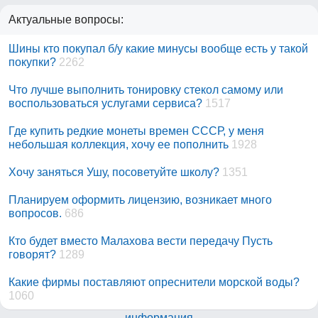
Актуальные вопросы:
Шины кто покупал б/у какие минусы вообще есть у такой
покупки?
2262
Что лучше выполнить тонировку стекол самому или
воспользоваться услугами сервиса?
1517
Где купить редкие монеты времен СССР, у меня
небольшая коллекция, хочу ее пополнить
1928
Хочу заняться Ушу, посоветуйте школу?
1351
Планируем оформить лицензию, возникает много
вопросов.
686
Кто будет вместо Малахова вести передачу Пусть
говорят?
1289
Какие фирмы поставляют опреснители морской воды?
1060
информация