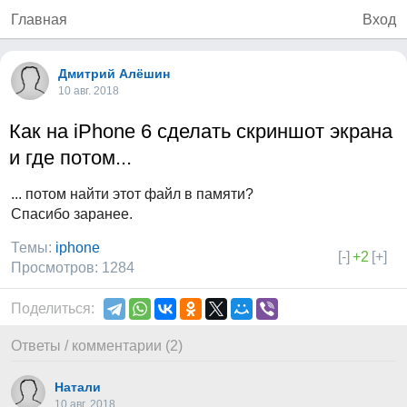
Главная
Вход
Дмитрий Алёшин
10 авг. 2018
Как на iPhone 6 сделать скриншот экрана
и где потом...
... потом найти этот файл в памяти?
Спасибо заранее.
Темы:
iphone
[-]
+2
[+]
Просмотров: 1284
Поделиться:
Ответы / комментарии (2)
Натали
10 авг. 2018