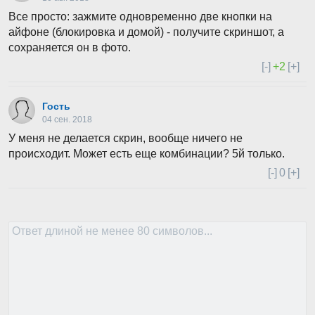
Все просто: зажмите одновременно две кнопки на
айфоне (блокировка и домой) - получите скриншот, а
сохраняется он в фото.
[-]
+2
[+]
Гость
04 сен. 2018
У меня не делается скрин, вообще ничего не
происходит. Может есть еще комбинации? 5й только.
[-]
0
[+]