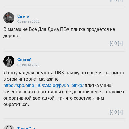
Света
01 июня 2021
В магазине Всё Для Дома ПВХ плитка продаётся не
дорого.
[-]
0
[+]
Сергей
01 июня 2021
Я покупал для ремонта ПВХ плитку по совету знакомого
в этом интернет магазине
https://spb.elhall.ru/catalog/pvkh_plitka/
плитка у них
качественная по выгодной и не дорогой цене , а так же с
оперативной доставкой , так что советую к ним
обратиться.
[-]
0
[+]
TagorDin