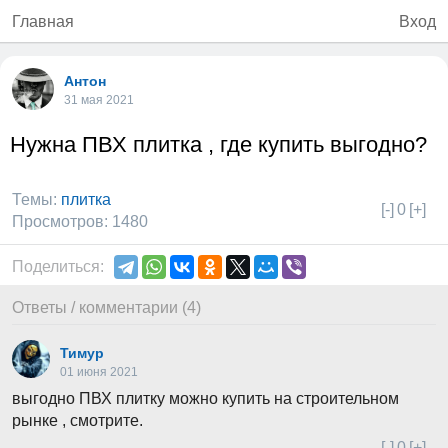
Главная
Вход
Антон
31 мая 2021
Нужна ПВХ плитка , где купить выгодно?
Темы:
плитка
[-]
0
[+]
Просмотров: 1480
Поделиться:
Ответы / комментарии (4)
Тимур
01 июня 2021
выгодно ПВХ плитку можно купить на строительном
рынке , смотрите.
[-]
0
[+]