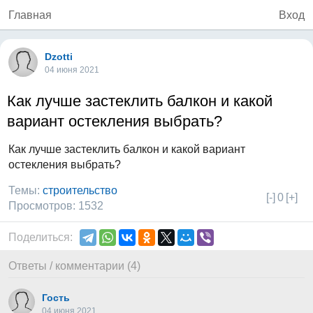
Главная
Вход
Dzotti
04 июня 2021
Как лучше застеклить балкон и какой
вариант остекления выбрать?
Как лучше застеклить балкон и какой вариант
остекления выбрать?
Темы:
строительство
[-]
0
[+]
Просмотров: 1532
Поделиться:
Ответы / комментарии (4)
Гость
04 июня 2021