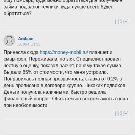
ищу ломбард, куда можно обратиться для получения
займа под залог техники. куда лучше всего будет
обратиться?
[-]
0
[+]
Aralace
16 янв. 13:55
Принесла сюда
https://money-mobil.ru/
планшет и
смартфон. Переживала, но зря. Специалист провел
честную оценку, показал расчет, почему такая сумма.
Выдали 85% от стоимости, что меня устроило.
Понравилась полная прозрачность: ставка от 0.2% в
день прописана в договоре крупно. Никаких подвохов.
Деньги получила наличными, быстро решила
финансовый вопрос. Обязательно воспользуюсь снова
при необходимости.
[-]
0
[+]