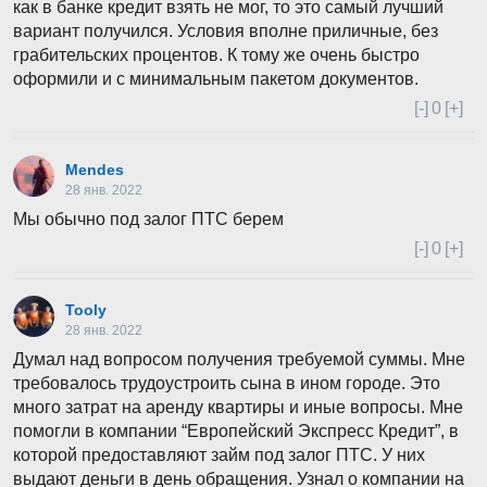
как в банке кредит взять не мог, то это самый лучший
вариант получился. Условия вполне приличные, без
грабительских процентов. К тому же очень быстро
оформили и с минимальным пакетом документов.
[-]
0
[+]
Mendes
28 янв. 2022
Мы обычно под залог ПТС берем
[-]
0
[+]
Tooly
28 янв. 2022
Думал над вопросом получения требуемой суммы. Мне
требовалось трудоустроить сына в ином городе. Это
много затрат на аренду квартиры и иные вопросы. Мне
помогли в компании “Европейский Экспресс Кредит”, в
которой предоставляют займ под залог ПТС. У них
выдают деньги в день обращения. Узнал о компании на