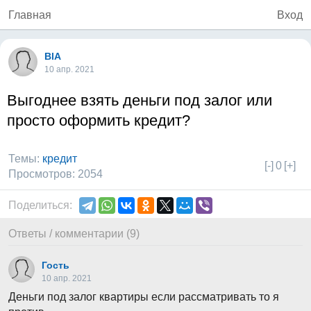
Главная
Вход
BlA
10 апр. 2021
Выгоднее взять деньги под залог или
просто оформить кредит?
Темы:
кредит
[-]
0
[+]
Просмотров: 2054
Поделиться:
Ответы / комментарии (9)
Гость
10 апр. 2021
Деньги под залог квартиры если рассматривать то я