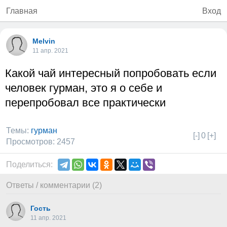
Главная
Вход
Melvin
11 апр. 2021
Какой чай интересный попробовать если
человек гурман, это я о себе и
перепробовал все практически
Темы:
гурман
[-]
0
[+]
Просмотров: 2457
Поделиться:
Ответы / комментарии (2)
Гость
11 апр. 2021