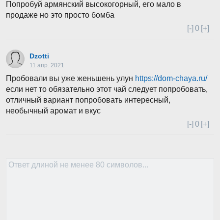
Попробуй армянский высокогорный, его мало в
продаже но это просто бомба
[-]
0
[+]
Dzotti
11 апр. 2021
Пробовали вы уже женьшень улун
https://dom-chaya.ru/
если нет то обязательно этот чай следует попробовать,
отличный вариант попробовать интересный,
необычный аромат и вкус
[-]
0
[+]