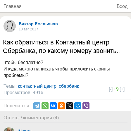
Главная
Вход
Виктор Емельянов
18 авг. 2017
Как обратиться в Контактный центр
Сбербанка, по какому номеру звонить..
чтобы бесплатно?
И куда можно написать чтобы приложить скрины
проблемы?
Темы:
контактный центр
,
сбербанк
[-]
+9
[+]
Просмотров: 4916
Поделиться:
Ответы / комментарии (4)