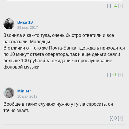
[-]
+4
[+]
Вика 18
29 ноя. 2017
Звонила я как-то туда, очень быстро ответили и все
рассказали. Молодцы.
В отличии от того же Почта-Банка, где ждать приходится
по 10 минут ответа оператора, так и еще деньги сняли
больше 100 рублей за ожидание и прослушивание
фоновой музыки.
[-]
+1
[+]
Ministr
10 мая 2019
Вообще в таких случаях нужно у гугла спросить, он
точно знает.
[-]
0
[+]